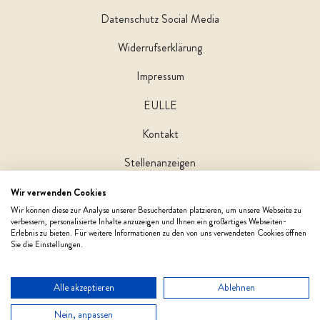
Datenschutz Social Media
Widerrufserklärung
Impressum
EULLE
Kontakt
Stellenanzeigen
Wir verwenden Cookies
Wir können diese zur Analyse unserer Besucherdaten platzieren, um unsere Webseite zu
verbessern, personalisierte Inhalte anzuzeigen und Ihnen ein großartiges Webseiten-
Erlebnis zu bieten. Für weitere Informationen zu den von uns verwendeten Cookies öffnen
Sie die Einstellungen.
Alle akzeptieren
Ablehnen
Nein, anpassen