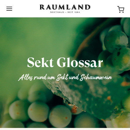
Sekt Glossar
BACK
Alles rund um Sekt und Schaumwein
NEWS
STORIES