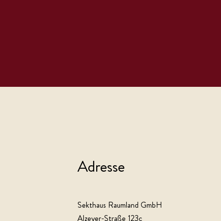
Adresse
Sekthaus Raumland GmbH
Alzeyer-Straße 123c