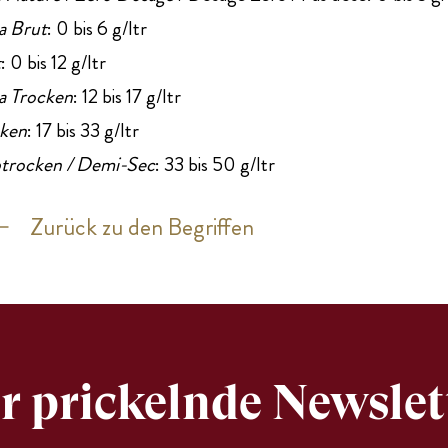
a Brut
: 0 bis 6 g/ltr
t
: 0 bis 12 g/ltr
a Trocken
: 12 bis 17 g/ltr
ken
: 17 bis 33 g/ltr
trocken / Demi-Sec
: 33 bis 50 g/ltr
Zurück zu den Begriffen
r prickelnde Newslet