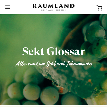
Sekt Glossar
BACK
Alles rund um Sekt und Schaumwein
NEWS
STORIES