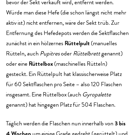
bevor der Sekt verkauft wird, entfernt werden.
Würde man diese Hefe (die schon längst nicht mehr
aktiv ist) nicht entfernen, wäre der Sekt trüb. Zur
Entfernung des Hefedepots werden die Sektflaschen
zunächst in ein hölzernes
Rüttelpult
(manuelles
Rütteln, auch
Pupitres
oder
Rüttelbrett
genannt)
oder eine
Rüttelbox
(maschinelles Rütteln)
gesteckt. Ein Rüttelpult hat klassischerweise Platz
für 60 Sektflaschen pro Seite – also 120 Flaschen
insgesamt. Eine Rüttelbox (auch
Gyropalette
genannt) hat hingegen Platz für 504 Flaschen.
Täglich werden die Flaschen nun innerhalb von
3 bis
4 Wochen
um einige Grade gedreht (gerüttelt) und