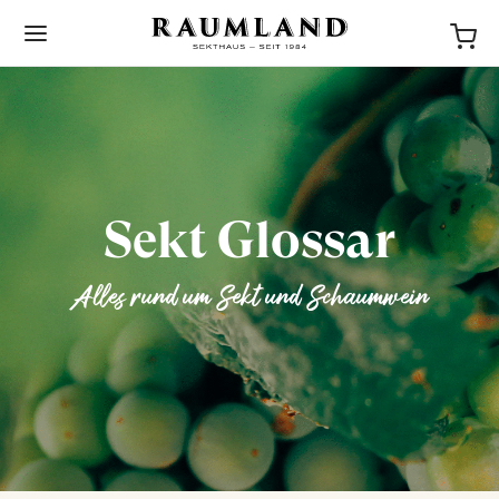
Sekt Glossar
BACK
Alles rund um Sekt und Schaumwein
NEWS
STORIES