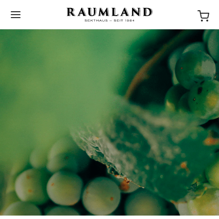
BACK
NEWS
STORIES