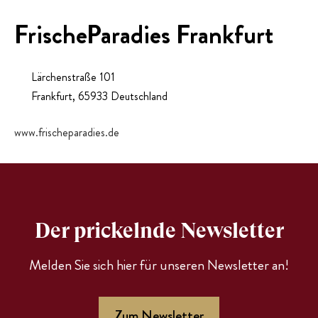
PRESSE
FrischeParadies Frankfurt
EVENTS
Lärchenstraße 101
Frankfurt
,
65933
Deutschland
www.frischeparadies.de
Der prickelnde Newsletter
Melden Sie sich hier für unseren Newsletter an!
Zum Newsletter