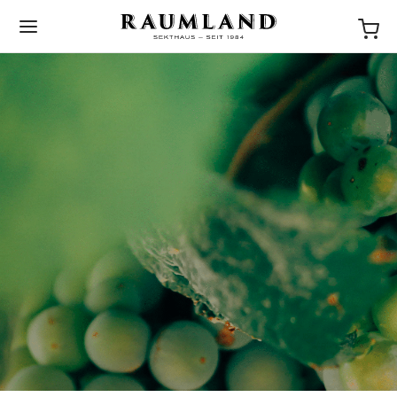
BACK
NEWS
STORIES