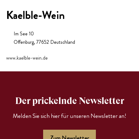
PRESSE
Kaelble-Wein
EVENTS
Im See 10
Offenburg
,
77652
Deutschland
www.kaelble-wein.de
Der prickelnde Newsletter
Melden Sie sich hier für unseren Newsletter an!
Zum Newsletter