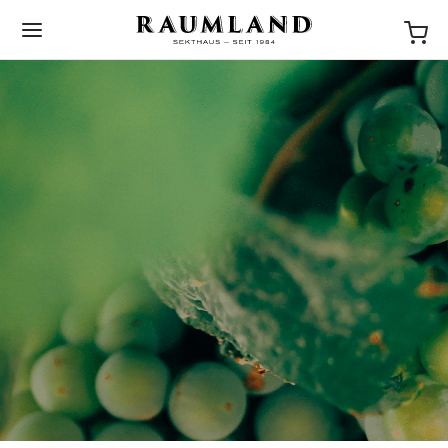
BACK
NEWS
STORIES