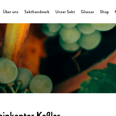
Über uns
Sekthandwerk
Unser Sekt
Glossar
Shop
inkontor Keßler