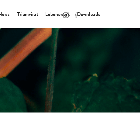
News
Triumvirat
Lebenswerk
Downloads