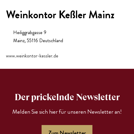
PRESSE
Weinkontor Keßler Mainz
EVENTS
Heiliggrabgasse 9
Mainz
,
55116
Deutschland
www.weinkontor-kessler.de
Der prickelnde Newsletter
Melden Sie sich hier für unseren Newsletter an!
Zum Newsletter