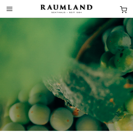
BACK
NEWS
STORIES