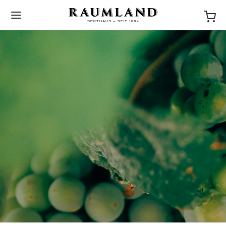
BACK
NEWS
STORIES