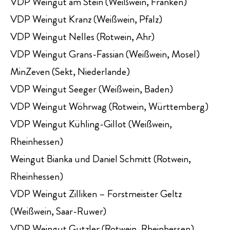
VDP Weingut am Stein (Weißwein, Franken)
VDP Weingut Kranz (Weißwein, Pfalz)
VDP Weingut Nelles (Rotwein, Ahr)
VDP Weingut Grans-Fassian (Weißwein, Mosel)
MinZeven (Sekt, Niederlande)
VDP Weingut Seeger (Weißwein, Baden)
VDP Weingut Wöhrwag (Rotwein, Württemberg)
VDP Weingut Kühling-Gillot (Weißwein,
Rheinhessen)
Weingut Bianka und Daniel Schmitt (Rotwein,
Rheinhessen)
VDP Weingut Zilliken – Forstmeister Geltz
(Weißwein, Saar-Ruwer)
VDP Weingut Gutzler (Rotwein, Rheinhessen)