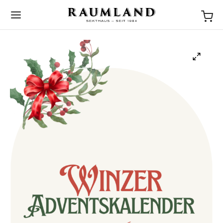
BACK
NEWS
STORIES