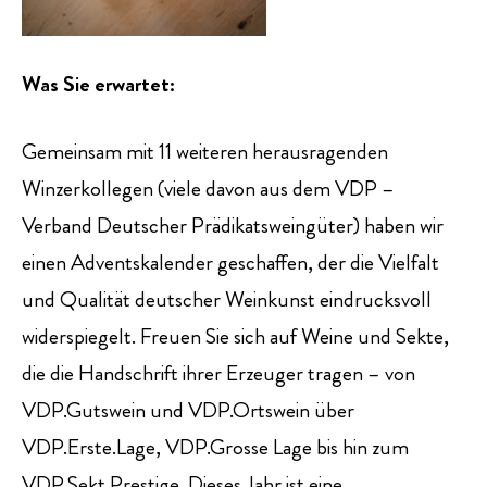
Was Sie erwartet:
Gemeinsam mit 11 weiteren herausragenden
Winzerkollegen (viele davon aus dem VDP –
Verband Deutscher Prädikatsweingüter) haben wir
einen Adventskalender geschaffen, der die Vielfalt
und Qualität deutscher Weinkunst eindrucksvoll
widerspiegelt. Freuen Sie sich auf Weine und Sekte,
die die Handschrift ihrer Erzeuger tragen – von
VDP.Gutswein und VDP.Ortswein über
VDP.Erste.Lage, VDP.Grosse Lage bis hin zum
VDP.Sekt.Prestige. Dieses Jahr ist eine