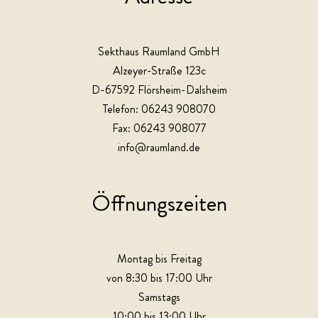
Sekthaus Raumland GmbH
Alzeyer-Straße 123c
D-67592 Flörsheim-Dalsheim
Telefon: 06243 908070
Fax: 06243 908077
info@raumland.de
Öffnungszeiten
Montag bis Freitag
von 8:30 bis 17:00 Uhr
Samstags
10:00 bis 13:00 Uhr