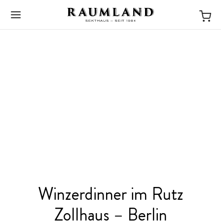
BACK
NEWS
Winzerdinner im Rutz
STORIES
Zollhaus – Berlin