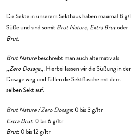
Die Sekte in unserem Sekthaus haben maximal 8 g/l
Süße und sind somit
Brut Nature
,
Extra Brut
oder
Brut
.
Brut Nature
beschreibt man auch alternativ als
„
Zero Dosage
„. Hierbei lassen wir die Süßung in der
Dosage weg und füllen die Sektflasche mit dem
selben Sekt auf.
Brut Nature
/
Zero Dosage
: 0 bis 3 g/ltr
Extra Brut
: 0 bis 6 g/ltr
Brut
: 0 bis 12 g/ltr