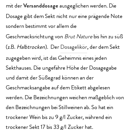
mit der
Versanddosage
ausgeglichen werden. Die
Dosage gibt dem Sekt nicht nur eine prägende Note
sondern bestimmt vor allem die
Geschmacksrichtung von
Brut Nature
bis hin zu süß
(z.B.
Halbtrocken
). Der
Dosagelikör
, der dem Sekt
zugegeben wird, ist das Geheimnis eines jeden
Sekthauses. Die ungefähre Höhe der Dosagegabe
und damit der Süßegrad können an der
Geschmacksangabe auf dem Etikett abgelesen
werden. Die Bezeichnungen weichen maßgeblich von
den Bezeichnungen bei Stillweinen ab. So hat ein
trockener Wein bis zu 9 g/l Zucker, während ein
trockener Sekt 17 bis 33 g/l Zucker hat.