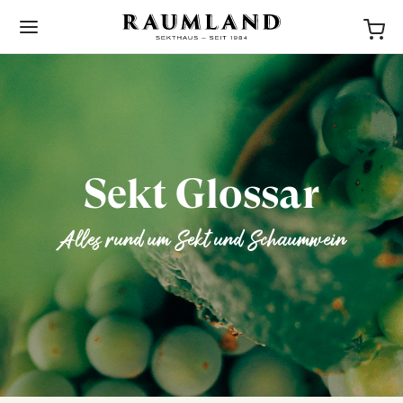
Sekt Glossar
BACK
Alles rund um Sekt und Schaumwein
NEWS
STORIES