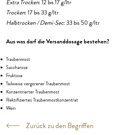
Extra Trocken
: 12 bis 17 g/ltr
Trocken
: 17 bis 33 g/ltr
Halbtrocken / Demi-Sec
: 33 bis 50 g/ltr
Aus was darf die Versanddosage bestehen?
Traubenmost
Saccharose
Fruktose
Teilweise vergorener Traubenmost
Konzentrierter Traubenmost
Rektifiziertes Traubenmostkonzentrat
Wein
Zurück zu den Begriffen