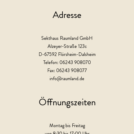
Adresse
Sekthaus Raumland GmbH
Alzeyer-Straße 123c
D-67592 Flörsheim-Dalsheim
Telefon: 06243 908070
Fax: 06243 908077
info@raumland.de
Öffnungszeiten
Montag bis Freitag
von 8:30 bis 17:00 Uhr