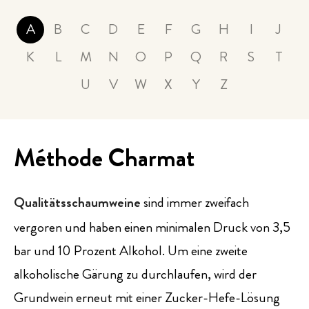
PRESSE
A
B
C
D
E
F
G
H
I
J
K
L
M
N
O
P
Q
R
S
T
EVENTS
U
V
W
X
Y
Z
Méthode Charmat
Qualitätsschaum­weine
sind immer zweifach
vergoren und haben einen minimalen Druck von 3,5
bar und 10 Prozent Alkohol. Um eine zweite
alkoholische Gärung zu durchlaufen, wird der
Grundwein erneut mit einer Zucker-Hefe-Lösung