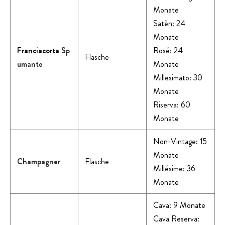
Monate
Satèn: 24
Monate
Franciacorta
Sp
Rosé: 24
Flasche
umante
Monate
Millesimato: 30
Monate
Riserva: 60
Monate
Non-Vintage: 15
Monate
Champagner
Flasche
Millésime: 36
Monate
Cava: 9 Monate
Cava Reserva: