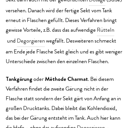
versehen. Danach wird der fertige Sekt vom Tank
erneut in Flaschen gefüllt. Dieses Verfahren bringt
gewisse Vorteile, z.B. dass das aufwendige
Rütteln
und
Degorgieren
wegfällt. Desweiteren schmeckt
am Ende jede Flasche Sekt gleich und es gibt weniger
Unterschiede zwischen den einzelnen Flaschen.
Tank­gärung
oder
Méthode Charmat
. Bei diesem
Verfahren findet die zweite Gärung nicht in der
Flasche statt sondern der Sekt gärt von Anfang an in
großen Drucktanks. Dabei bleibt das Kohlendioxid,
das bei der Gärung entsteht im Tank. Auch hier kann
die Hefe – ohne das aufwendige
Degorgieren
–