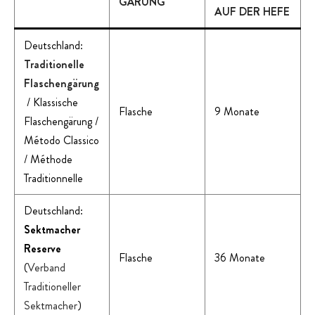
GÄRUNG
AUF DER HEFE
Deutschland:
Traditionelle
Flaschengärung
/ Klassische
Flasche
9 Monate
Flaschengärung /
Método Classico
/ Méthode
Traditionnelle
Deutschland:
Sektmacher
Reserve
Flasche
36 Monate
(
Verband
Traditioneller
Sektmacher
)