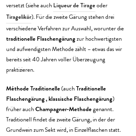
versetzt (siehe auch
Liqueur de Tirage
oder
Tiragelikör
). Für die zweite Gärung stehen drei
verschiedene Verfahren zur Auswahl, worunter die
traditionelle Flaschengärung
zur hochwertigsten
und aufwendigsten Methode zählt – etwas das wir
bereits seit 40 Jahren voller Überzeugung
praktizieren.
Méthode Traditionelle
(auch
Traditionelle
Flaschengärung , klassische Flaschengärung
)
früher auch
Champagner-Methode
genannt.
Traditionell findet die zweite Gärung, in der der
Grund­wein zum Sekt wird, in Einzel­flaschen statt.