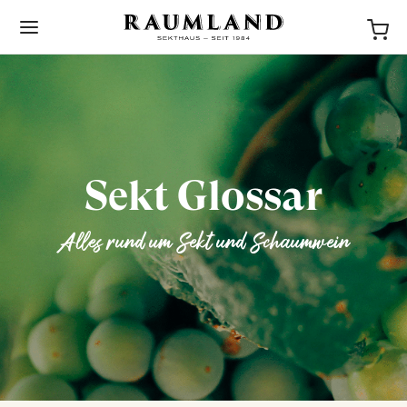
Sekt Glossar
BACK
Alles rund um Sekt und Schaumwein
NEWS
STORIES