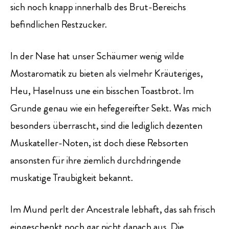
sich noch knapp innerhalb des Brut-Bereichs
befindlichen Restzucker.
In der Nase hat unser Schäumer wenig wilde
Mostaromatik zu bieten als vielmehr Kräuteriges,
Heu, Haselnuss une ein bisschen Toastbrot. Im
Grunde genau wie ein hefegereifter Sekt. Was mich
besonders überrascht, sind die lediglich dezenten
Muskateller-Noten, ist doch diese Rebsorten
ansonsten für ihre ziemlich durchdringende
muskatige Traubigkeit bekannt.
Im Mund perlt der Ancestrale lebhaft, das sah frisch
eingeschenkt noch gar nicht danach aus. Die