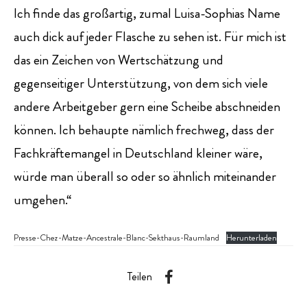
Ich finde das großartig, zumal Luisa-Sophias Name
auch dick auf jeder Flasche zu sehen ist. Für mich ist
das ein Zeichen von Wertschätzung und
gegenseitiger Unterstützung, von dem sich viele
andere Arbeitgeber gern eine Scheibe abschneiden
können. Ich behaupte nämlich frechweg, dass der
Fachkräftemangel in Deutschland kleiner wäre,
würde man überall so oder so ähnlich miteinander
umgehen.“
Presse-Chez-Matze-Ancestrale-Blanc-Sekthaus-Raumland
Herunterladen
Teilen