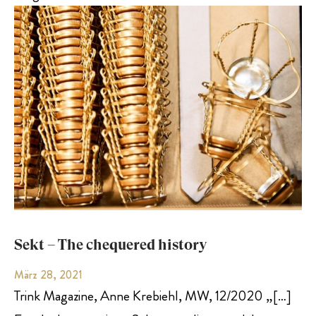
Sekt – The chequered history
März 28, 2021
Trink Magazine, Anne Krebiehl, MW, 12/2020 „[…]