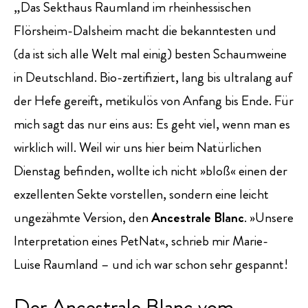
„Das Sekthaus Raumland im rheinhessischen
Flörsheim-Dalsheim macht die bekanntesten und
(da ist sich alle Welt mal einig) besten Schaumweine
in Deutschland. Bio-zertifiziert, lang bis ultralang auf
der Hefe gereift, metikulös von Anfang bis Ende. Für
mich sagt das nur eins aus: Es geht viel, wenn man es
wirklich will. Weil wir uns hier beim Natürlichen
Dienstag befinden, wollte ich nicht »bloß« einen der
exzellenten Sekte vorstellen, sondern eine leicht
ungezähmte Version, den
Ancestrale Blanc
. »Unsere
Interpretation eines PetNat«, schrieb mir Marie-
Luise Raumland – und ich war schon sehr gespannt!
Der Ancestrale Blanc vom