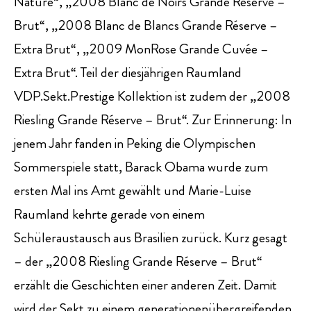
Nature“, „2008 Blanc de Noirs Grande Réserve –
Brut“, „2008 Blanc de Blancs Grande Réserve –
Extra Brut“, „2009 MonRose Grande Cuvée –
Extra Brut“. Teil der diesjährigen Raumland
VDP.Sekt.Prestige Kollektion ist zudem der „2008
Riesling Grande Réserve – Brut“. Zur Erinnerung: In
jenem Jahr fanden in Peking die Olympischen
Sommerspiele statt, Barack Obama wurde zum
ersten Mal ins Amt gewählt und Marie-Luise
Raumland kehrte gerade von einem
Schüleraustausch aus Brasilien zurück. Kurz gesagt
– der „2008 Riesling Grande Réserve – Brut“
erzählt die Geschichten einer anderen Zeit. Damit
wird der Sekt zu einem generationenübergreifenden