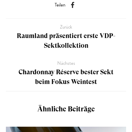
Teilen
Zurück
Raumland präsentiert erste VDP-
Sektkollektion
Nächstes
Chardonnay Réserve bester Sekt
beim Fokus Weintest
Ähnliche Beiträge