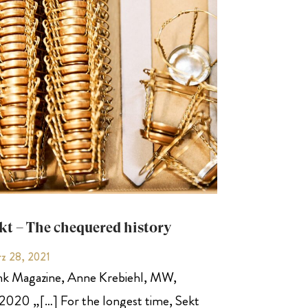
kt – The chequered history
z 28, 2021
ink Magazine, Anne Krebiehl, MW,
/2020 „[…] For the longest time, Sekt