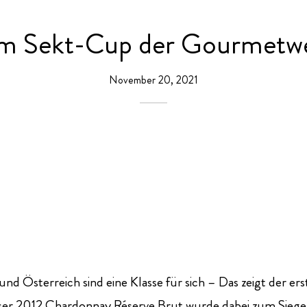
im Sekt-Cup der Gourmetw
November 20, 2021
 und Österreich sind eine Klasse für sich – Das zeigt 
ser 2012 Chardonnay Réserve Brut wurde dabei zum Siege