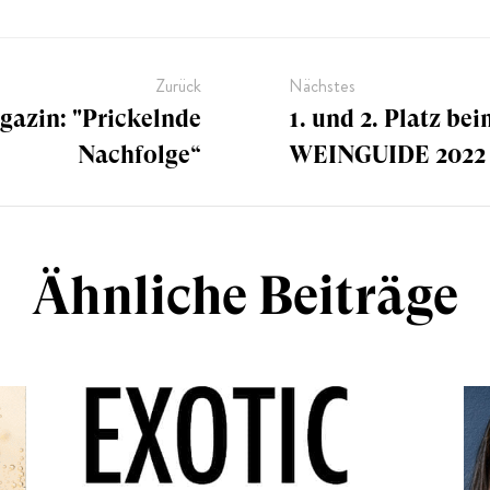
Zurück
Nächstes
gazin: "Prickelnde
1. und 2. Platz b
Nachfolge“
WEINGUIDE 2022
Ähnliche Beiträge