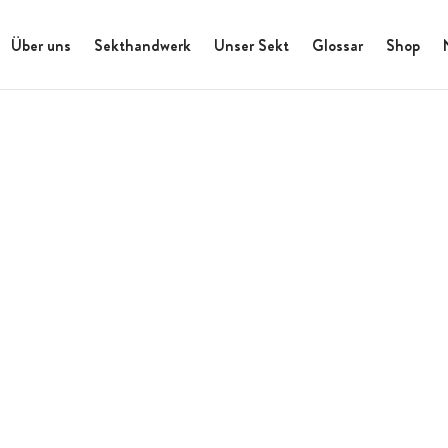
Über uns
Sekthandwerk
Unser Sekt
Glossar
Shop