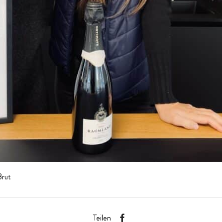
Brut
Teilen