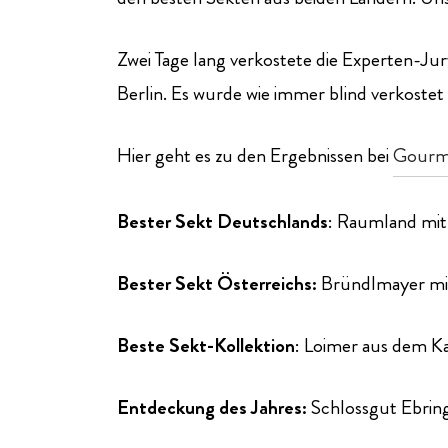
Zwei Tage lang verkostete die Experte
Berlin. Es wurde wie immer blind verkos
Hier geht es zu den Ergebnissen bei
Gourm
Bester Sekt Deutschlands
: Raumland mit
Bester Sekt Österreichs:
Bründlmayer mi
Beste Sekt-Kollektion
: Loimer aus dem K
Entdeckung des Jahres:
Schlossgut Ebrin