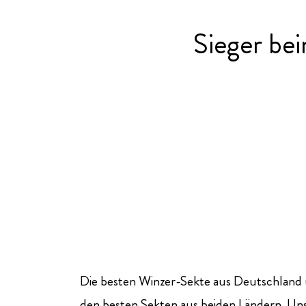
Sieger be
Die besten Winzer-Sekte aus Deutschland
den besten Sekten aus beiden Ländern. Un