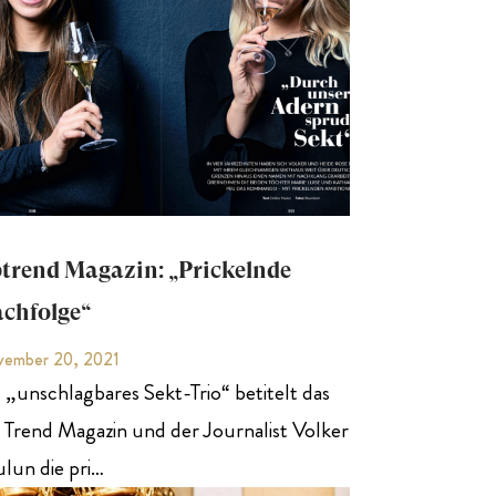
trend Magazin: „Prickelnde
chfolge“
ember 20, 2021
 „unschlagbares Sekt-Trio“ betitelt das
 Trend Magazin und der Journalist Volker
lun die pri…