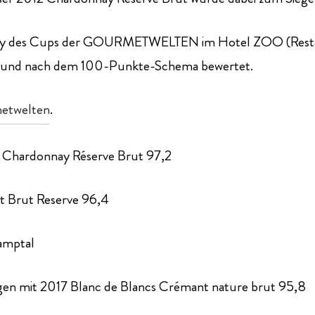
n-Jury des Cups der GOURMETWELTEN im Hotel ZOO (Re
tet und nach dem 100-Punkte-Schema bewertet.
etwelten
.
 Chardonnay Réserve Brut 97,2
t Brut Reserve 96,4
amptal
gen mit 2017 Blanc de Blancs Crémant nature brut 95,8