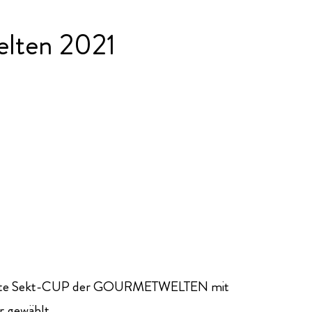
elten 2021
der erste Sekt-CUP der GOURMETWELTEN mit
r gewählt.