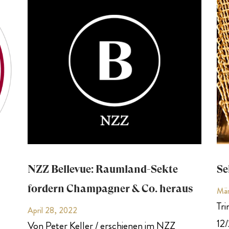
NZZ Bellevue: Raumland-Sekte
Se
fordern Champagner & Co. heraus
Mär
Tr
April 28, 2022
12
Von Peter Keller / erschienen im NZZ