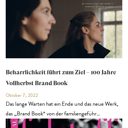
Beharrlichkeit führt zum Ziel – 100 Jahre
Vollherbst Brand Book
Oktober 7, 2022
Das lange Warten hat ein Ende und das neue Werk,
das „Brand Book“ von der familiengeführ…